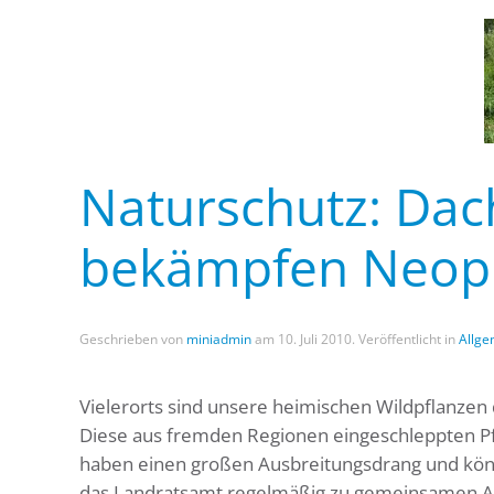
Naturschutz: Da
bekämpfen Neop
Geschrieben von
miniadmin
am
10. Juli 2010
. Veröffentlicht in
Allge
Vielerorts sind unsere heimischen Wildpflanz
Diese aus fremden Regionen eingeschleppten P
haben einen großen Ausbreitungsdrang und könn
das Landratsamt regelmäßig zu gemeinsamen Au