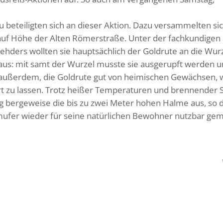
beteiligten sich an dieser Aktion. Dazu versammelten si
uf Höhe der Alten Römerstraße. Unter der fachkundigen
hders wollten sie hauptsächlich der Goldrute an die Wurz
 aus: mit samt der Wurzel musste sie ausgerupft werden 
r außerdem, die Goldrute gut von heimischen Gewächsen, 
rt zu lassen. Trotz heißer Temperaturen und brennender
ng bergeweise die bis zu zwei Meter hohen Halme aus, so 
mufer wieder für seine natürlichen Bewohner nutzbar ge