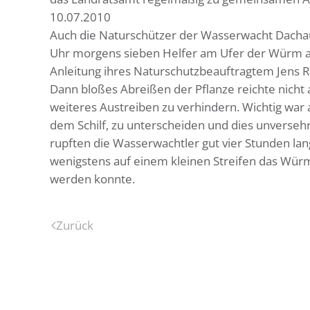
10.07.2010
Auch die Naturschützer der Wasserwacht Dachau 
Uhr morgens sieben Helfer am Ufer der Würm a
Anleitung ihres Naturschutzbeauftragtem Jens Re
Dann bloßes Abreißen der Pflanze reichte nicht
weiteres Austreiben zu verhindern. Wichtig wa
dem Schilf, zu unterscheiden und dies unverseh
rupften die Wasserwachtler gut vier Stunden la
wenigstens auf einem kleinen Streifen das Wür
werden konnte.
Zurück