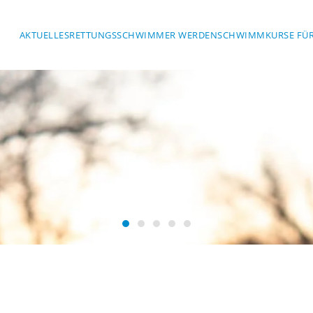
AKTUELLES
RETTUNGSSCHWIMMER WERDEN
SCHWIMMKURSE FÜR