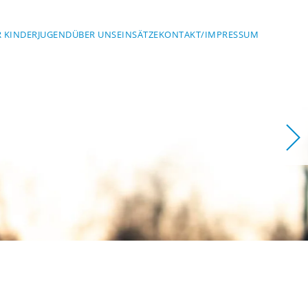
 KINDER
JUGEND
ÜBER UNS
EINSÄTZE
KONTAKT/IMPRESSUM