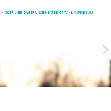
 KINDER
JUGEND
ÜBER UNS
EINSÄTZE
KONTAKT/IMPRESSUM