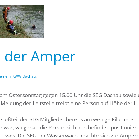
n der Amper
gemein
,
KWW Dachau
.
 am Ostersonntag gegen 15.00 Uhr die SEG Dachau sowie 
Meldung der Leitstelle treibt eine Person auf Höhe der L
Großteil der SEG Mitglieder bereits am wenige Kilometer
ar war, wo genau die Person sich nun befindet, positioniert
 Flusses. Die SEG der Wasserwacht machte sich zur Amper