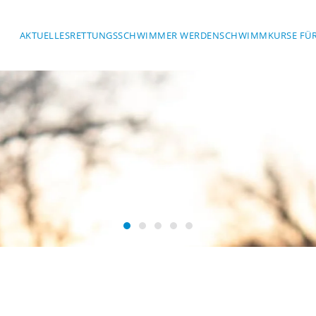
AKTUELLES
RETTUNGSSCHWIMMER WERDEN
SCHWIMMKURSE FÜR