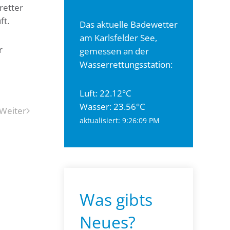
retter
ft.
Das aktuelle Badewetter
am Karlsfelder See,
r
gemessen an der
Wasserrettungsstation:
Luft: 22.12°C
Wasser: 23.56°C
Weiter
aktualisiert: 9:26:09 PM
Was gibts
Neues?