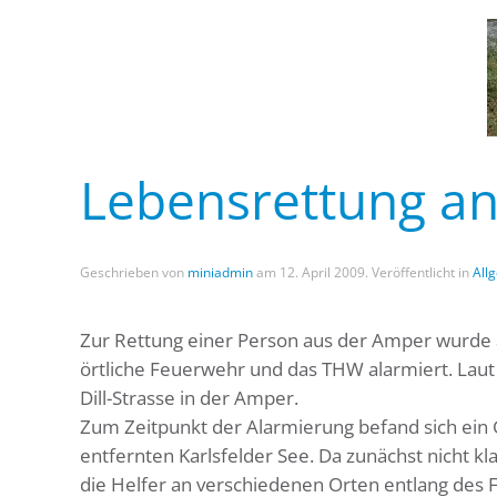
Lebensrettung a
Geschrieben von
miniadmin
am
12. April 2009
. Veröffentlicht in
All
Zur Rettung einer Person aus der Amper wurde
örtliche Feuerwehr und das THW alarmiert. Laut 
Dill-Strasse in der Amper.
Zum Zeitpunkt der Alarmierung befand sich ein 
entfernten Karlsfelder See. Da zunächst nicht kl
die Helfer an verschiedenen Orten entlang des