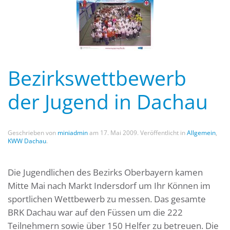
Bezirkswettbewerb
der Jugend in Dachau
Geschrieben von
miniadmin
am
17. Mai 2009
. Veröffentlicht in
Allgemein
,
KWW Dachau
.
Die Jugendlichen des Bezirks Oberbayern kamen
Mitte Mai nach Markt Indersdorf um Ihr Können im
sportlichen Wettbewerb zu messen. Das gesamte
BRK Dachau war auf den Füssen um die 222
Teilnehmern sowie über 150 Helfer zu betreuen. Die