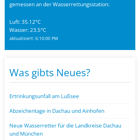
gemessen an der Wasserrettungsstation:
Luft: 35.12°C
Wasser: 23.5°C
aktualisiert: 6:10:00 PM
Was gibts Neues?
Ertrinkungsunfall am Lußsee
Abzeichentage in Dachau und Ainhofen
Neue Wasserretter für die Landkreise Dachau
und München