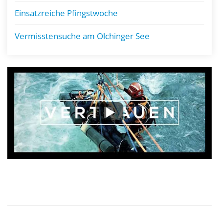
Einsatzreiche Pfingstwoche
Vermisstensuche am Olchinger See